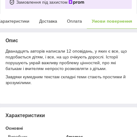
Замовлення під захистом
арактеристики
Доставка
Оплата
Умови повернення
Опис
Дванадцять авторів написали 12 оповідань, у яких є все, що
подобається дітям, і все, на що очікують дорослі. Історії
порушують украй важливу проблему цінностей, про які
батькам і вчителям непросто розмовляти з дітьми.
Завдяки кумедним текстам складні теми стають простими й
зрозумілими.
Характеристики
Основні
Виробник
4mamas