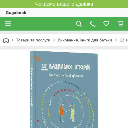
Чекаємо вашого дзвінка
Gugabook
Товари та послуги
Виховання, книги для батьків
12 в