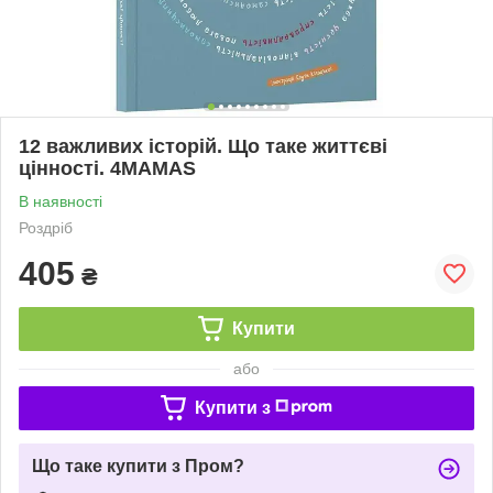
12 важливих історій. Що таке життєві
цінності. 4MAMAS
В наявності
Роздріб
405
₴
Купити
або
Купити з
Що таке купити з Пром?