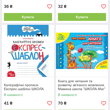
36
32
₴
₴
Купити
Купити
Книга для читання та
Каліграфічні прописи
розвитку зв'язного мовлення.
Експрес-шаблон ШКОЛА
Мамина школа "ШКОЛА-Маг"
В наявності
В наявності
41
70
₴
₴