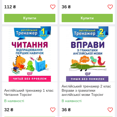
112
36
₴
₴
Купити
Купити
Англійський тренажер 2 клас
Англійський тренажер 1 клас
Вправи з граматики
Читання Торсінг
англійської мови Торсінг
В наявності
В наявності
32
36
₴
₴