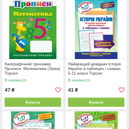
Каліграфічний тренажер
Найкращий довідник Історія
Прописи. Математика (Заїка)
України в таблицях і схемах.
Торсінг
5-11 класи Торсінг
В наявності
В наявності
47
41
₴
₴
Купити
Купити