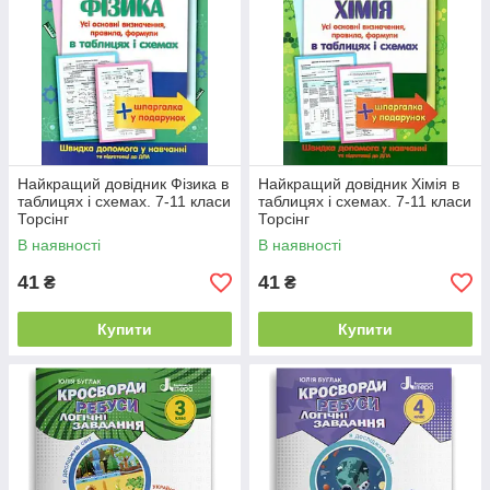
Найкращий довідник Фізика в
Найкращий довідник Хімія в
таблицях і схемах. 7-11 класи
таблицях і схемах. 7-11 класи
Торсінг
Торсінг
В наявності
В наявності
41
41
₴
₴
Купити
Купити