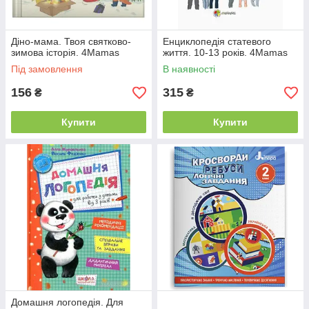
Діно-мама. Твоя святково-
Енциклопедія статевого
зимова історія. 4Mamas
життя. 10-13 років. 4Mamas
Під замовлення
В наявності
156
315
₴
₴
Купити
Купити
Домашня логопедія. Для