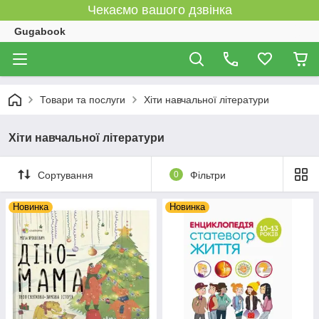
Чекаємо вашого дзвінка
Gugabook
Товари та послуги
Хіти навчальної літератури
Хіти навчальної літератури
Сортування
0
Фільтри
Новинка
Новинка