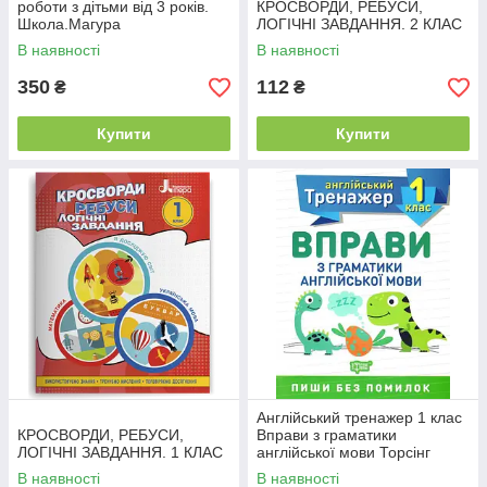
роботи з дітьми від 3 років.
КРОСВОРДИ, РЕБУСИ,
Школа.Магура
ЛОГІЧНІ ЗАВДАННЯ. 2 КЛАС
В наявності
В наявності
350
112
₴
₴
Купити
Купити
Англійський тренажер 1 клас
КРОСВОРДИ, РЕБУСИ,
Вправи з граматики
ЛОГІЧНІ ЗАВДАННЯ. 1 КЛАС
англійської мови Торсінг
В наявності
В наявності