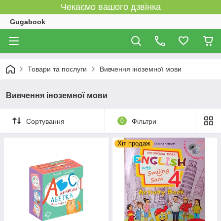
Чекаємо вашого дзвінка
Gugabook
Товари та послуги
Вивчення іноземної мови
Вивчення іноземної мови
Сортування
0
Фільтри
Хіт продаж