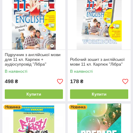
Підручник з англійської мови
для 11 кл. Карпюк +
Робочий зошит з англійської
аудіосупровід "Лібра"
мови 11 кл. Карпюк "Лібра"
В наявності
В наявності
498
178
₴
₴
Купити
Купити
Новинка
Новинка