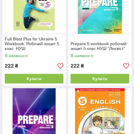
Full Blast Plus for Ukraine 5
Workbook. Робочий зошит 5
Prepare 5 workbook робочий
клас. НУШ
зошит 5 клас НУШ "Лінгвіст"
В наявності
В наявності
222
222
₴
₴
Купити
Купити