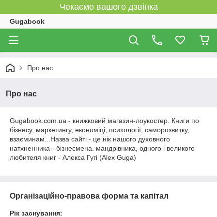
Чекаємо вашого дзвінка
Gugabook
Про нас
Про нас
Gugabook.com.ua - книжковий магазин-лоукостер. Книги по
бізнесу, маркетингу, економіці, психології, саморозвитку,
взаєминам...Назва сайті - це нік нашого духовного
натхненника - бізнесмена. мандрівника, одного і великого
любителя книг - Алекса Гугі (Alex Guga)
Організаційно-правова форма та капітал
Рік заснування: