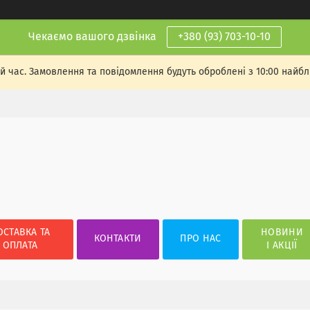
Чекаємо вашого дзвінка
+380 (93) 703-10-10
й час. Замовлення та повідомлення будуть оброблені з 10:00 найбли
ОСТАВКА ТА
НОВИНИ
КОНТАКТИ
ПРО НАС
ОПЛАТА
І АКЦІЇ