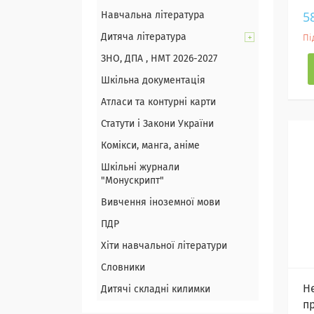
5
Навчальна література
Дитяча література
Пі
ЗНО, ДПА , НМТ 2026-2027
Шкільна документація
Атласи та контурні карти
Статути і Закони України
Комікси, манга, аніме
Шкільні журнали
"Монускрипт"
Вивчення іноземної мови
ПДР
Хіти навчальної літератури
Словники
He
Дитячі складні килимки
п