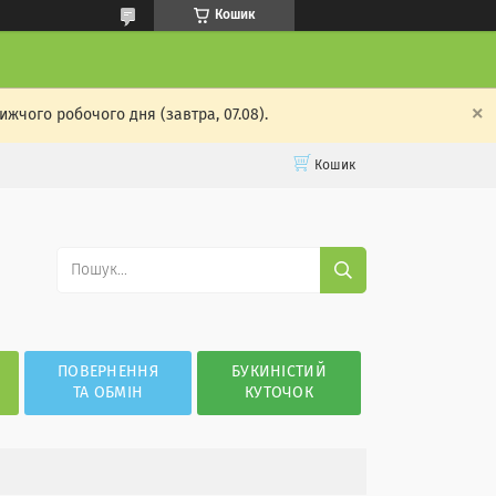
Кошик
жчого робочого дня (завтра, 07.08).
Кошик
ПОВЕРНЕННЯ
БУКИНІСТИЙ
ТА ОБМІН
КУТОЧОК