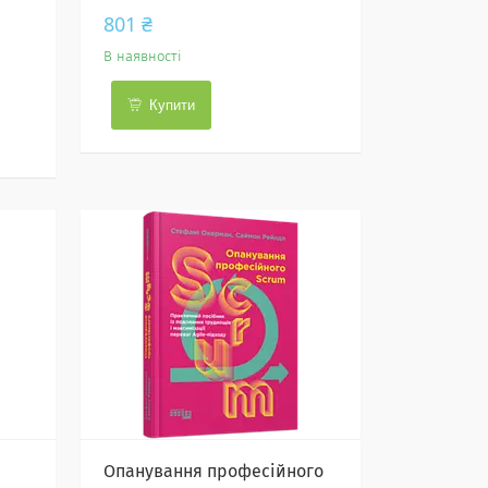
801 ₴
В наявності
Купити
Опанування професійного