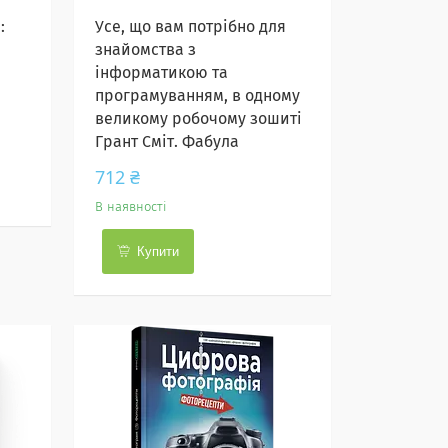
:
Усе, що вам потрібно для
знайомства з
інформатикою та
програмуванням, в одному
великому робочому зошиті
Грант Сміт. Фабула
712 ₴
В наявності
Купити