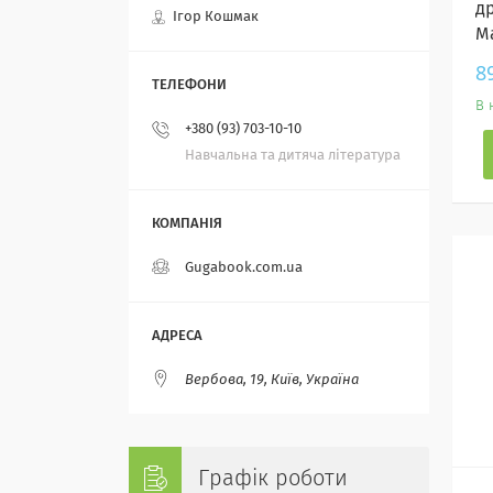
др
Ігор Кошмак
М
8
В 
+380 (93) 703-10-10
Навчальна та дитяча література
Gugabook.com.ua
Вербова, 19, Київ, Україна
Графік роботи