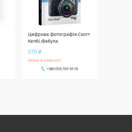
Цифрова фотографія.Скотт
Келбі.Фабула
570 ₴
Немає в наявності
+380 (93) 703-10-10