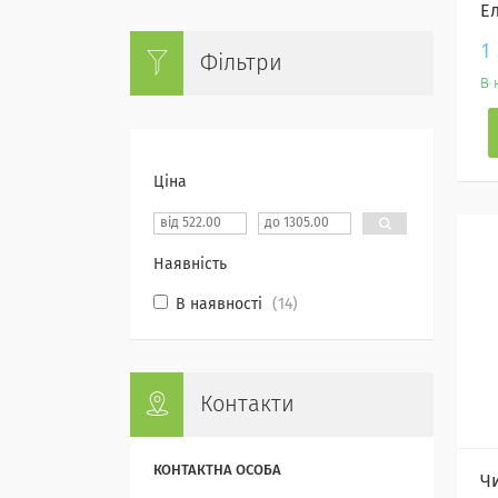
Е
1
Фільтри
В 
Ціна
Наявність
В наявності
14
Контакти
Ч