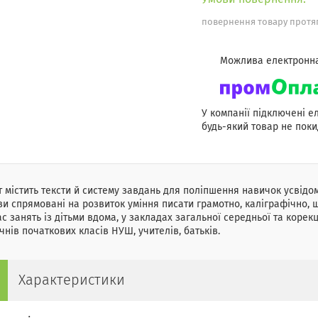
повернення товару протяг
У компанії підключені е
будь-який товар не поки
 містить тексти й систему завдань для поліпшення навичок усвідо
и спрямовані на розвиток уміння писати грамотно, каліграфічно,
ас занять із дітьми вдома, у закладах загальної середньої та корекц
чнів початкових класів НУШ, учителів, батьків.
Характеристики