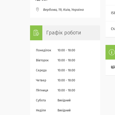
Вербова, 19, Київ, Україна
IS
Ст
Графік роботи
Понеділок
10:00
18:00
Вівторок
10:00
18:00
Ці
Середа
10:00
18:00
Четвер
10:00
18:00
Пʼятниця
10:00
18:00
Субота
Вихідний
Неділя
Вихідний