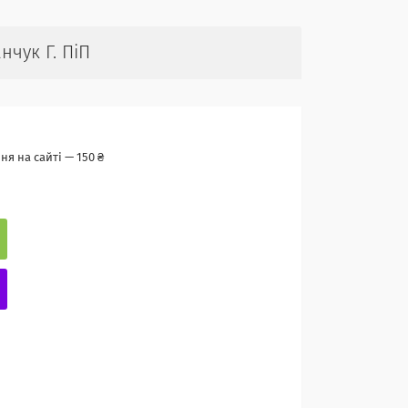
нчук Г. ПіП
я на сайті — 150 ₴