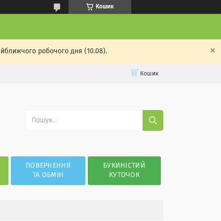
Кошик
айближчого робочого дня (10.08).
Кошик
ПОВЕРНЕННЯ
БУКИНІСТИЙ
ТА ОБМІН
КУТОЧОК