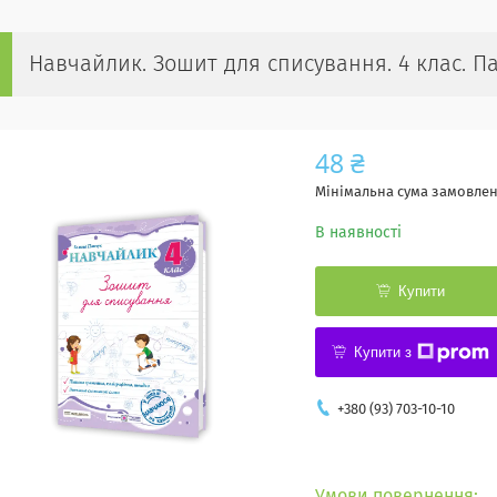
Навчайлик. Зошит для списування. 4 клас. Па
48 ₴
Мінімальна сума замовленн
В наявності
Купити
Купити з
+380 (93) 703-10-10