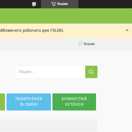
Кошик
айближчого робочого дня (10.08).
Кошик
ПОВЕРНЕННЯ
БУКИНІСТИЙ
ТА ОБМІН
КУТОЧОК