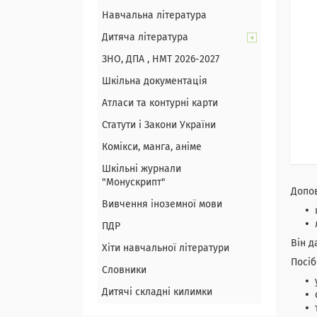
Навчальна література
Дитяча література
ЗНО, ДПА , НМТ 2026-2027
Шкільна документація
Атласи та контурні карти
Статути і Закони України
Комікси, манга, аніме
Шкільні журнали
"Монускрипт"
Допо
Вивчення іноземної мови
ПДР
Він д
Хіти навчальної літератури
Посіб
Словники
Дитячі складні килимки