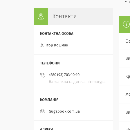
Контакти
О
Ігор Кошмак
Ви
+380 (93) 703-10-10
Кр
Навчальна та дитяча література
Мо
Gugabook.com.ua
Ви