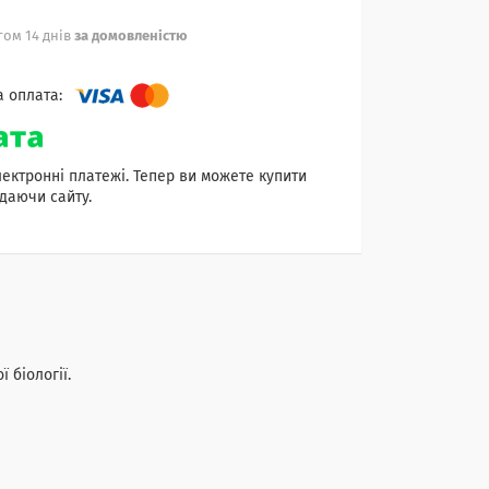
ом 14 днів
за домовленістю
лектронні платежі. Тепер ви можете купити
даючи сайту.
 біології.