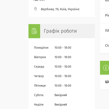
Кі
Вербова, 19, Київ, Україна
Рі
Графік роботи
IS
Ст
Понеділок
10:00
18:00
Вівторок
10:00
18:00
Середа
10:00
18:00
Четвер
10:00
18:00
Ці
Пʼятниця
10:00
18:00
Субота
Вихідний
Неділя
Вихідний