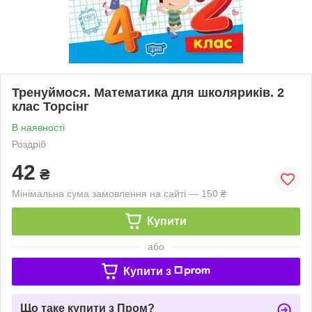
Тренуймося. Математика для школяриків. 2
клас Торсінг
В наявності
Роздріб
42
₴
Мінімальна сума замовлення на сайті — 150 ₴
Купити
або
Купити з
Що таке купити з Пром?