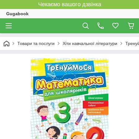
Чекаємо вашого дзвінка
Gugabook
Товари та послуги
Хіти навчальної літератури
Тренуй