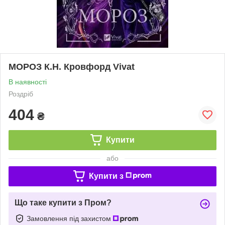
МОРОЗ К.Н. Кровфорд Vivat
В наявності
Роздріб
404
₴
Купити
або
Купити з
Що таке купити з Пром?
Замовлення під захистом