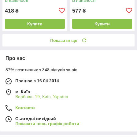
В наявності
В наявності
418
577
₴
₴
Купити
Купити
Показати ще
Про нас
87% позитивних з 348 відгуків за рік
Працює з 16.04.2014
м. Київ
Вербова, 19, Київ, Україна
Контакти
Сьогодні вихідний
Показати весь графік роботи