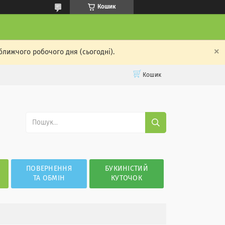
Кошик
ближчого робочого дня (сьогодні).
Кошик
ПОВЕРНЕННЯ
БУКИНІСТИЙ
ТА ОБМІН
КУТОЧОК