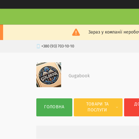
Зараз у компанії неробо
+380 (93) 703-10-10
Gugabook
ТОВАРИ ТА
Д
ГОЛОВНА
ПОСЛУГИ