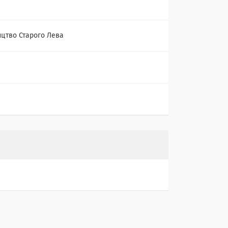
цтво Старого Лева