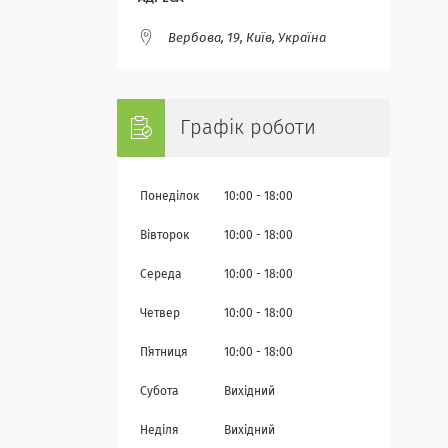
Вербова, 19, Київ, Україна
Графік роботи
Понеділок
10:00
18:00
Вівторок
10:00
18:00
Середа
10:00
18:00
Четвер
10:00
18:00
Пʼятниця
10:00
18:00
Субота
Вихідний
Неділя
Вихідний