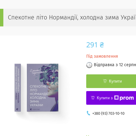
Спекотне літо Нормандії, холодна зима Укра
291 ₴
Під замовлення
Відправка з 12 серпн
Купити
Купити з
+380 (93) 703-10-10