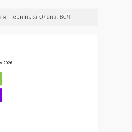
їни. Чернінька Олена. ВСЛ
я 2026