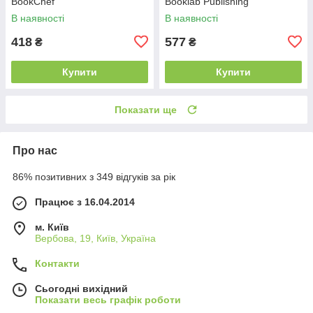
BookChef
Booklab Publishing
В наявності
В наявності
418
577
₴
₴
Купити
Купити
Показати ще
Про нас
86% позитивних з 349 відгуків за рік
Працює з 16.04.2014
м. Київ
Вербова, 19, Київ, Україна
Контакти
Сьогодні вихідний
Показати весь графік роботи