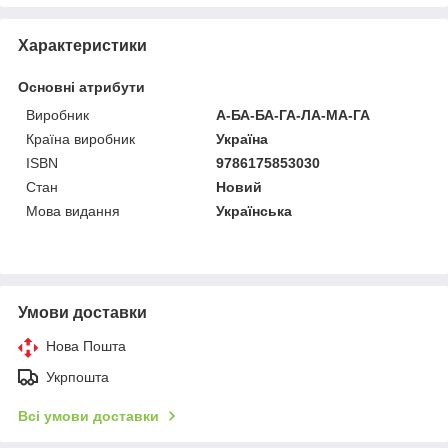
Характеристики
Основні атрибути
Виробник
А-БА-БА-ГА-ЛА-МА-ГА
Країна виробник
Україна
ISBN
9786175853030
Стан
Новий
Мова видання
Українська
Умови доставки
Нова Пошта
Укрпошта
Всі умови доставки