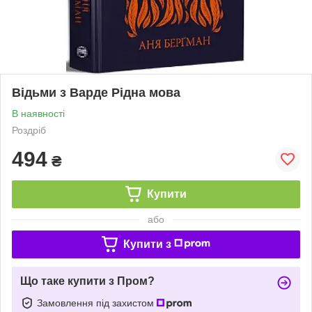
Відьми з Варде Рідна мова
В наявності
Роздріб
494
₴
Купити
або
Купити з
Що таке купити з Пром?
Замовлення під захистом