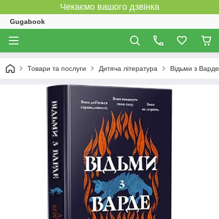
Чекаємо вашого дзвінка
Gugabook
Товари та послуги
Дитяча література
Відьми з Варде