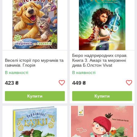
Бюро надприродних справ.
Веселі історії про мурчиків та
Книга 3. Амарі та мерзенні
гавчиків. Глорія
дива Б.Олстон Vivat
В наявності
В наявності
423
449
₴
₴
Купити
Купити