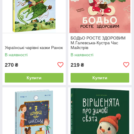
БОДЬО РОСТЕ ЗДОРОВИМ
М.Галевська-Кустра Час
Українські чарівні казки Ранок
Майстрів
В наявності
В наявності
270
219
₴
₴
Купити
Купити