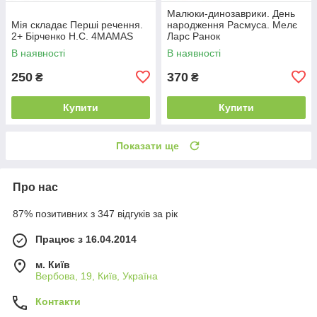
Малюки-динозаврики. День
Мія складає Перші речення.
народження Расмуса. Мелє
2+ Бірченко Н.С. 4MAMAS
Ларс Ранок
В наявності
В наявності
250
370
₴
₴
Купити
Купити
Показати ще
Про нас
87% позитивних з 347 відгуків за рік
Працює з 16.04.2014
м. Київ
Вербова, 19, Київ, Україна
Контакти