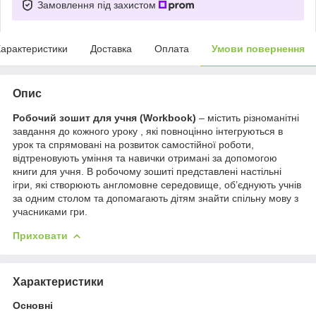
Замовлення під захистом
арактеристики
Доставка
Оплата
Умови повернення
Опис
Робочий зошит для учня (Workbook)
– містить різноманітні
завдання до кожного уроку , які повноцінно інтегруються в
урок та спрямовані на розвиток самостійної роботи,
відтреновують уміння та навички отримані за допомогою
книги для учня. В робочому зошиті представлені настільні
ігри, які створюють англомовне середовище, об’єднують учнів
за одним столом та допомагають дітям знайти спільну мову з
учасниками гри.
Приховати
Характеристики
Основні