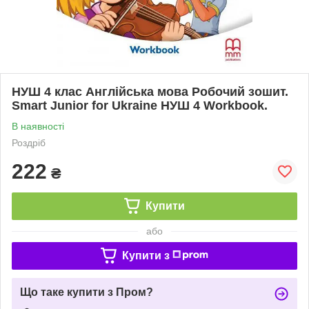
НУШ 4 клас Англійська мова Робочий зошит.
Smart Junior for Ukraine НУШ 4 Workbook.
В наявності
Роздріб
222
₴
Купити
або
Купити з
Що таке купити з Пром?