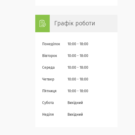
Графік роботи
Понеділок
10:00
18:00
Вівторок
10:00
18:00
Середа
10:00
18:00
Четвер
10:00
18:00
Пʼятниця
10:00
18:00
Субота
Вихідний
Неділя
Вихідний