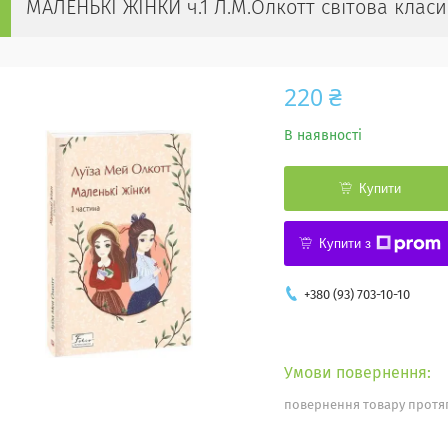
МАЛЕНЬКІ ЖІНКИ ч.1 Л.М.Олкотт світова клас
220 ₴
В наявності
Купити
Купити з
+380 (93) 703-10-10
повернення товару протяг