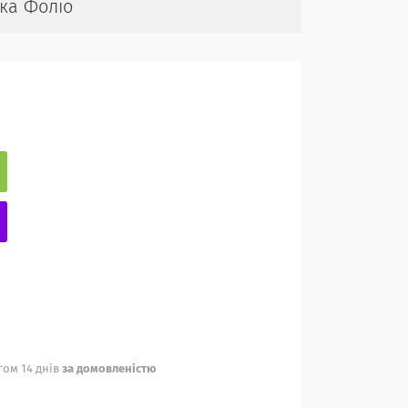
ика Фоліо
ом 14 днів
за домовленістю