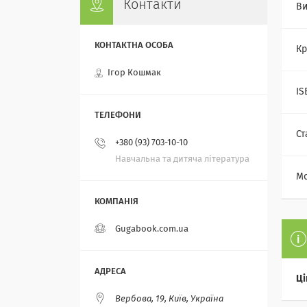
Контакти
Ви
Кр
Ігор Кошмак
IS
Ст
+380 (93) 703-10-10
Навчальна та дитяча література
Мо
Gugabook.com.ua
Ці
Вербова, 19, Київ, Україна