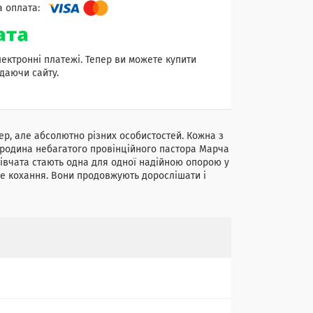
лектронні платежі. Тепер ви можете купити
даючи сайту.
ер, але абсолютно різних особистостей. Кожна з
и родина небагатого провінційного пастора Марча
івчата стають одна для одної надійною опорою у
ше кохання. Вони продовжують дорослішати і