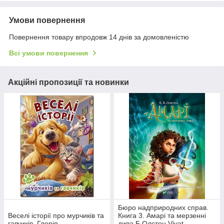
Умови повернення
Повернення товару впродовж 14 днів за домовленістю
Всі умови повернення
Акційні пропозиції та новинки
Бюро надприродних справ.
Веселі історії про мурчиків та
Книга 3. Амарі та мерзенні
гавчиків. Глорія
дива Б.Олстон Vivat