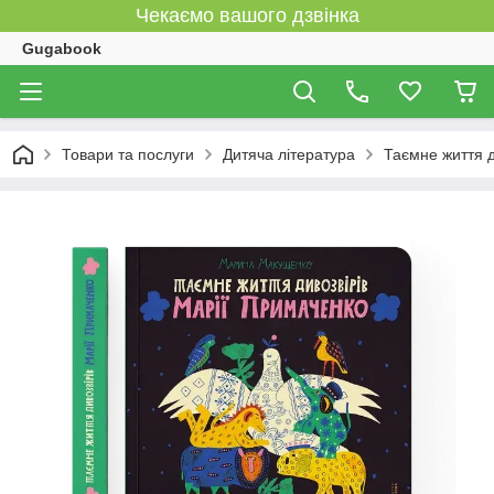
Чекаємо вашого дзвінка
Gugabook
Товари та послуги
Дитяча література
Таємне життя 