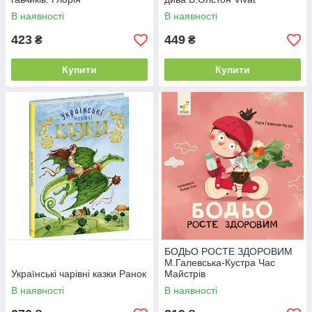
В наявності
В наявності
423
449
₴
₴
Купити
Купити
БОДЬО РОСТЕ ЗДОРОВИМ
М.Галевська-Кустра Час
Українські чарівні казки Ранок
Майстрів
В наявності
В наявності