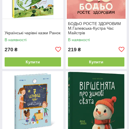
БОДЬО РОСТЕ ЗДОРОВИМ
М.Галевська-Кустра Час
Українські чарівні казки Ранок
Майстрів
В наявності
В наявності
270
219
₴
₴
Купити
Купити