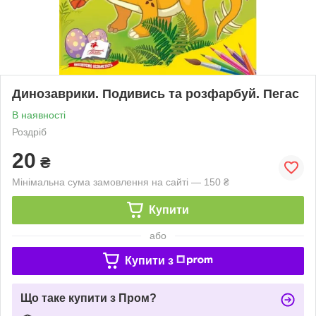
Динозаврики. Подивись та розфарбуй. Пегас
В наявності
Роздріб
20
₴
Мінімальна сума замовлення на сайті — 150 ₴
Купити
або
Купити з
Що таке купити з Пром?