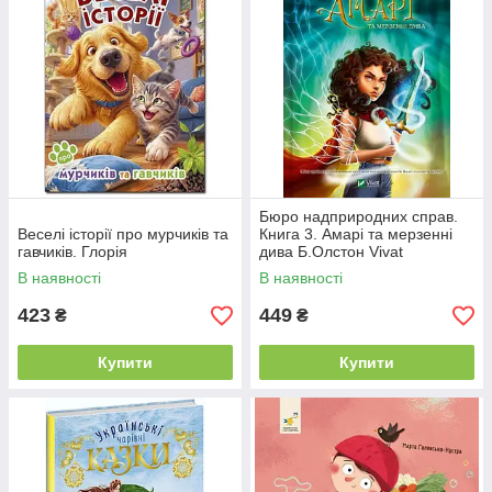
Бюро надприродних справ.
Веселі історії про мурчиків та
Книга 3. Амарі та мерзенні
гавчиків. Глорія
дива Б.Олстон Vivat
В наявності
В наявності
423
449
₴
₴
Купити
Купити