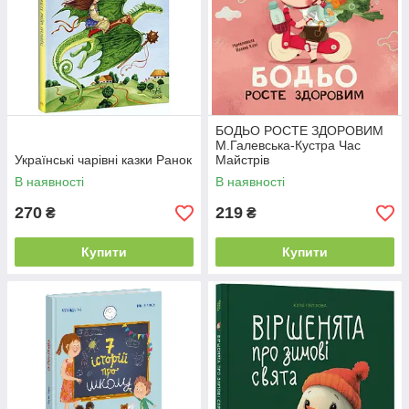
БОДЬО РОСТЕ ЗДОРОВИМ
М.Галевська-Кустра Час
Українські чарівні казки Ранок
Майстрів
В наявності
В наявності
270
219
₴
₴
Купити
Купити