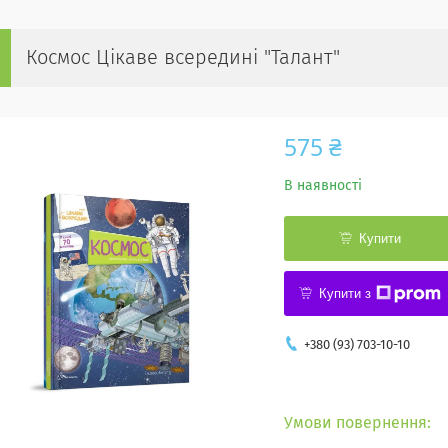
Космос Цікаве всередині "Талант"
575 ₴
В наявності
Купити
Купити з
+380 (93) 703-10-10