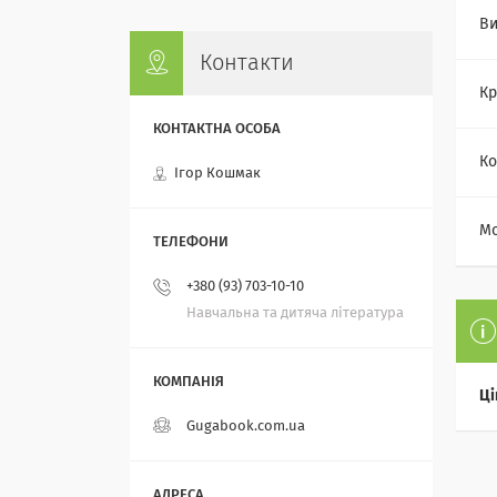
Ви
Контакти
Кр
Ко
Ігор Кошмак
Мо
+380 (93) 703-10-10
Навчальна та дитяча література
Ці
Gugabook.com.ua