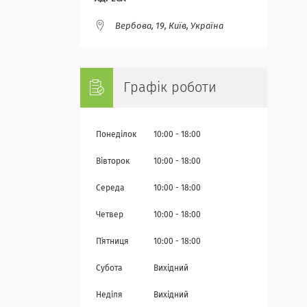
Вербова, 19, Київ, Україна
Графік роботи
Понеділок
10:00
18:00
Вівторок
10:00
18:00
Середа
10:00
18:00
Четвер
10:00
18:00
Пʼятниця
10:00
18:00
Субота
Вихідний
Неділя
Вихідний