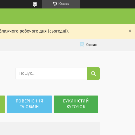
Кошик
ближчого робочого дня (сьогодні).
Кошик
ПОВЕРНЕННЯ
БУКИНІСТИЙ
ТА ОБМІН
КУТОЧОК