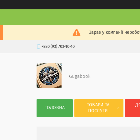
Зараз у компанії неробо
+380 (93) 703-10-10
Gugabook
ТОВАРИ ТА
Д
ГОЛОВНА
ПОСЛУГИ