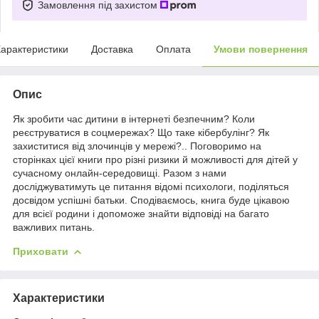
Замовлення під захистом
арактеристики
Доставка
Оплата
Умови повернення
Опис
Як зробити час дитини в інтернеті безпечним? Коли
реєструватися в соцмережах? Що таке кібербулінг? Як
захиститися від злочинців у мережі?.. Поговоримо на
сторінках цієї книги про різні ризики й можливості для дітей у
сучасному онлайн-середовищі. Разом з нами
досліджуватимуть це питання відомі психологи, поділяться
досвідом успішні батьки. Сподіваємось, книга буде цікавою
для всієї родини і допоможе знайти відповіді на багато
важливих питань.
Приховати
Характеристики