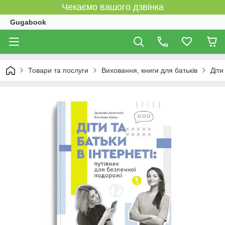
Чекаємо вашого дзвінка
Gugabook
Товари та послуги
Виховання, книги для батьків
Діти