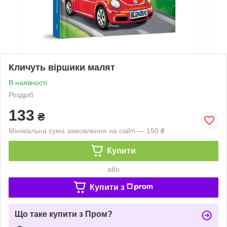
Кличуть віршики малят
В наявності
Роздріб
133
₴
Мінімальна сума замовлення на сайті — 150 ₴
Купити
або
Купити з
Що таке купити з Пром?