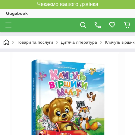
Чекаємо вашого дзвінка
Gugabook
Товари та послуги
Дитяча література
Кличуть віршик