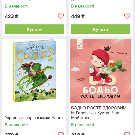
В наявності
В наявності
423
449
₴
₴
Купити
Купити
БОДЬО РОСТЕ ЗДОРОВИМ
М.Галевська-Кустра Час
Українські чарівні казки Ранок
Майстрів
В наявності
В наявності
270
219