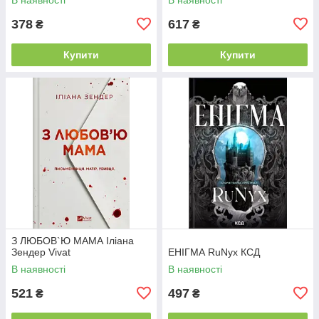
378
617
₴
₴
Купити
Купити
З ЛЮБОВ`Ю МАМА Іліана
Зендер Vivat
ЕНІГМА RuNyx КСД
В наявності
В наявності
521
497
₴
₴