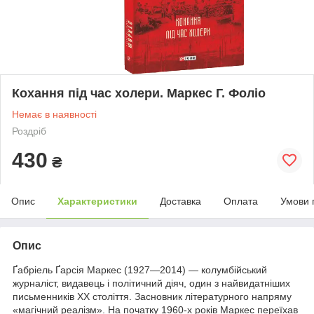
Кохання під час холери. Маркес Г. Фоліо
Немає в наявності
Роздріб
430
₴
Опис
Характеристики
Доставка
Оплата
Умови 
Опис
Ґабріель Ґарсія Маркес (1927—2014) — колумбійський
журналіст, видавець і політичний діяч, один з найвидатніших
письменників ХХ століття. Засновник літературного напряму
«магічний реалізм». На початку 1960-х років Маркес переїхав