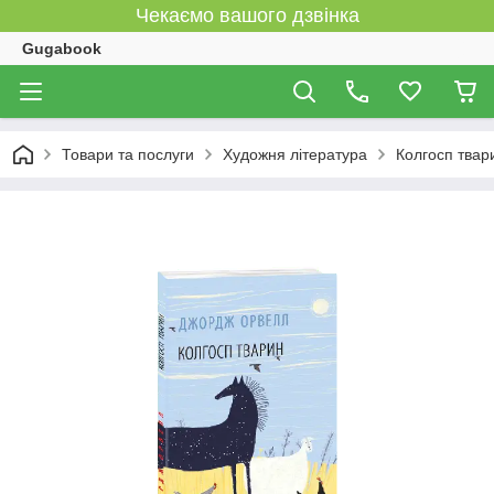
Чекаємо вашого дзвінка
Gugabook
Товари та послуги
Художня література
Колгосп твар