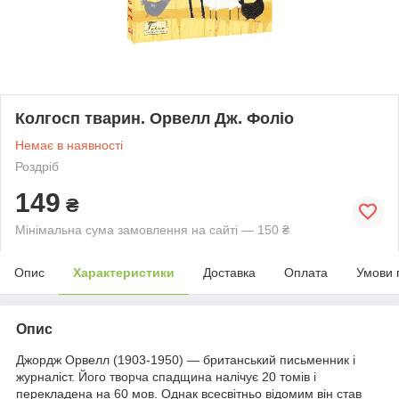
Колгосп тварин. Орвелл Дж. Фоліо
Немає в наявності
Роздріб
149
₴
Мінімальна сума замовлення на сайті — 150 ₴
Опис
Характеристики
Доставка
Оплата
Умови 
Опис
Джордж Орвелл (1903-1950) — британський письменник і
журналіст. Його творча спадщина налічує 20 томів і
перекладена на 60 мов. Однак всесвітньо відомим він став