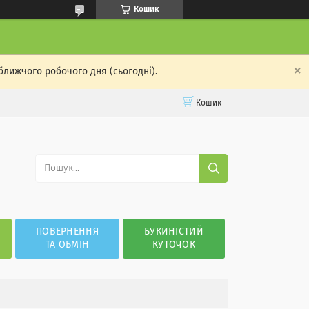
Кошик
ближчого робочого дня (сьогодні).
Кошик
ПОВЕРНЕННЯ
БУКИНІСТИЙ
ТА ОБМІН
КУТОЧОК