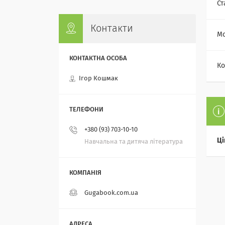
Ст
Контакти
Мо
Ко
Ігор Кошмак
+380 (93) 703-10-10
Ці
Навчальна та дитяча література
Gugabook.com.ua