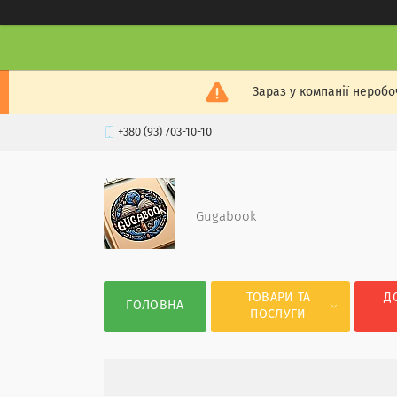
Зараз у компанії неробо
+380 (93) 703-10-10
Gugabook
ТОВАРИ ТА
Д
ГОЛОВНА
ПОСЛУГИ