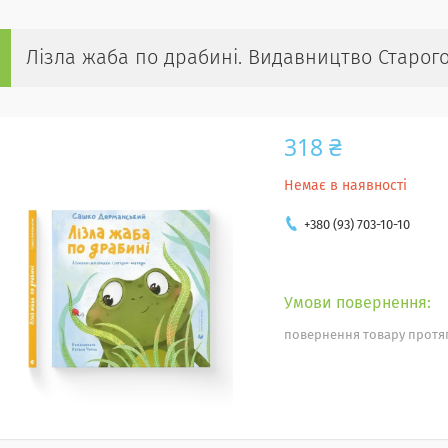
Лізла жаба по драбині. Видавництво Старог
318 ₴
Немає в наявності
+380 (93) 703-10-10
повернення товару протяг