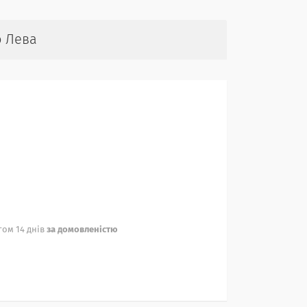
о Лева
ом 14 днів
за домовленістю