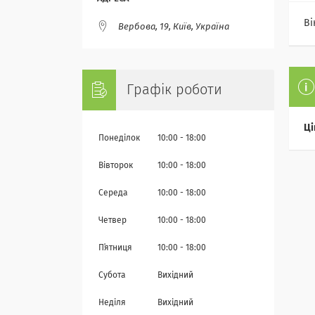
Ві
Вербова, 19, Київ, Україна
Графік роботи
Ці
Понеділок
10:00
18:00
Вівторок
10:00
18:00
Середа
10:00
18:00
Четвер
10:00
18:00
Пʼятниця
10:00
18:00
Субота
Вихідний
Неділя
Вихідний