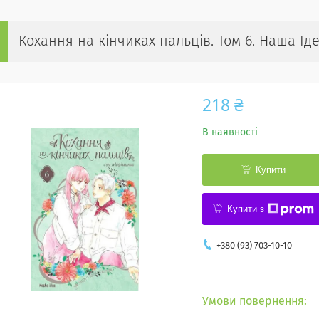
Кохання на кінчиках пальців. Том 6. Наша Ід
218 ₴
В наявності
Купити
Купити з
+380 (93) 703-10-10