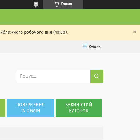
Кошик
айближчого робочого дня (10.08).
Кошик
ПОВЕРНЕННЯ
БУКИНІСТИЙ
ТА ОБМІН
КУТОЧОК