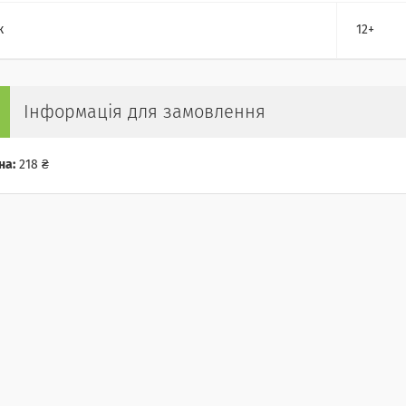
к
12+
Інформація для замовлення
на:
218 ₴