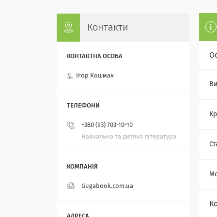
Контакти
О
Ігор Кошмак
Ви
Кр
+380 (93) 703-10-10
Навчальна та дитяча література
Ст
Мо
Gugabook.com.ua
К