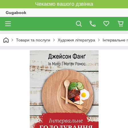
Чекаємо вашого дзвінка
Gugabook
Товари та послуги
Художня література
Інтервальне 