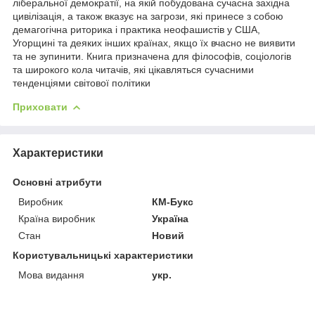
ліберальної демократії, на якій побудована сучасна західна
цивілізація, а також вказує на загрози, які принесе з собою
демагогічна риторика і практика неофашистів у США,
Угорщині та деяких інших країнах, якщо їх вчасно не виявити
та не зупинити. Книга призначена для філософів, соціологів
та широкого кола читачів, які цікавляться сучасними
тенденціями світової політики
Приховати
Характеристики
Основні атрибути
Виробник
КМ-Букс
Країна виробник
Україна
Стан
Новий
Користувальницькі характеристики
Мова видання
укр.