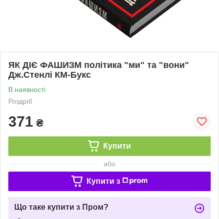
ЯК ДІЄ ФАШИЗМ політика "ми" та "вони"
Дж.Стенлі КМ-Букс
В наявності
Роздріб
371
₴
Купити
або
Купити з
Що таке купити з Пром?