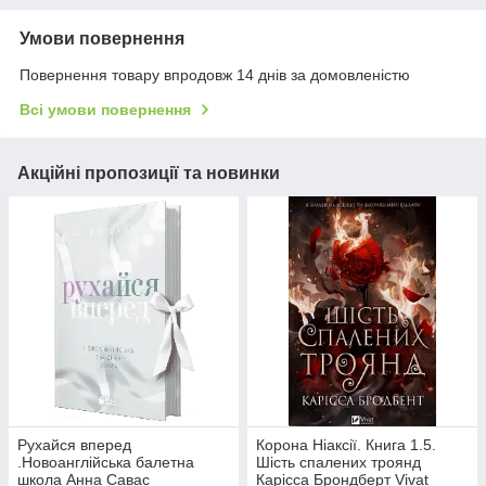
Умови повернення
Повернення товару впродовж 14 днів за домовленістю
Всі умови повернення
Акційні пропозиції та новинки
Рухайся вперед
Корона Ніаксії. Книга 1.5.
.Новоанглійська балетна
Шість спалених троянд
школа Анна Савас
Карісса Брондберт Vivat