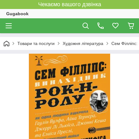
Чекаємо вашого дзвінка
Gugabook
Товари та послуги
Художня література
Сем Філліпс: 