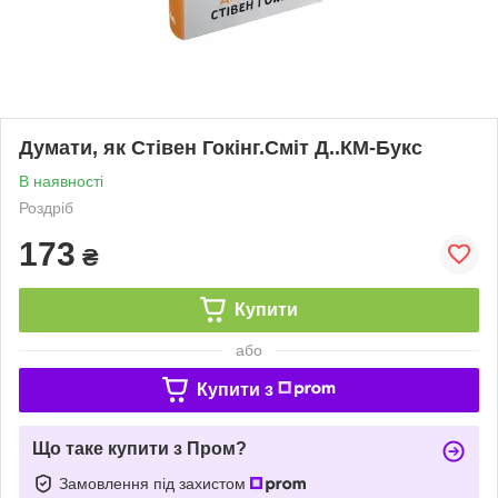
Думати, як Стівен Гокінг.Сміт Д..КМ-Букс
В наявності
Роздріб
173
₴
Купити
або
Купити з
Що таке купити з Пром?
Замовлення під захистом