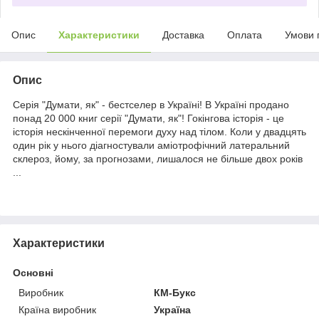
Опис
Характеристики
Доставка
Оплата
Умови 
Опис
Серія "Думати, як" - бестселер в Україні! В Україні продано
понад 20 000 книг серії "Думати, як"! Гокінгова історія - це
історія нескінченної перемоги духу над тілом. Коли у двадцять
один рік у нього діагностували аміотрофічний латеральний
склероз, йому, за прогнозами, лишалося не більше двох років
...
Характеристики
Основні
Виробник
КМ-Букс
Країна виробник
Україна