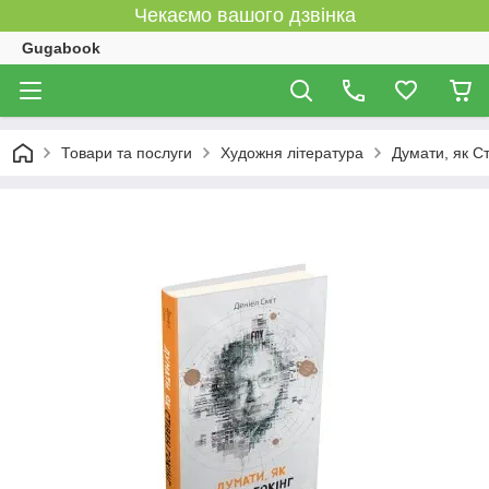
Чекаємо вашого дзвінка
Gugabook
Товари та послуги
Художня література
Думати, як Ст