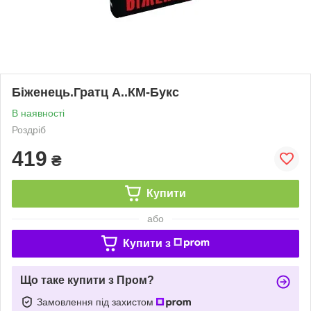
Біженець.Гратц А..КМ-Букс
В наявності
Роздріб
419
₴
Купити
або
Купити з
Що таке купити з Пром?
Замовлення під захистом