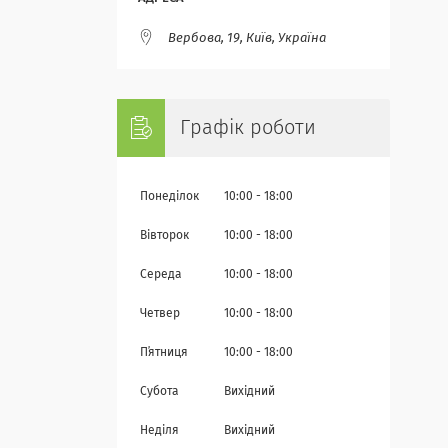
Вербова, 19, Київ, Україна
Графік роботи
Понеділок
10:00
18:00
Вівторок
10:00
18:00
Середа
10:00
18:00
Четвер
10:00
18:00
Пʼятниця
10:00
18:00
Субота
Вихідний
Неділя
Вихідний