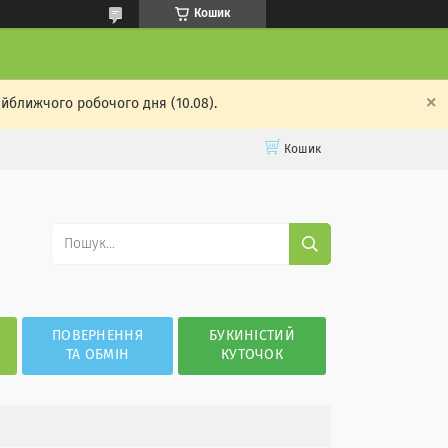
Кошик
айближчого робочого дня (10.08).
Кошик
ПОВЕРНЕННЯ
БУКИНІСТИЙ
ТА ОБМІН
КУТОЧОК