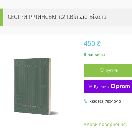
СЕСТРИ РІЧИНСЬКІ т.2 І.Вільде Віхола
450 ₴
В наявності
Купити
Купити з
+380 (93) 703-10-10