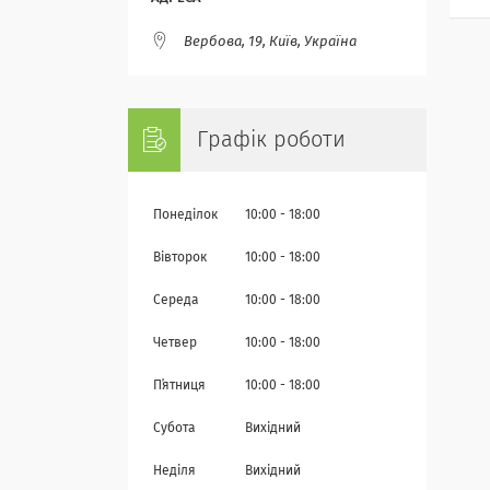
Вербова, 19, Київ, Україна
Графік роботи
Понеділок
10:00
18:00
Вівторок
10:00
18:00
Середа
10:00
18:00
Четвер
10:00
18:00
Пʼятниця
10:00
18:00
Субота
Вихідний
Неділя
Вихідний