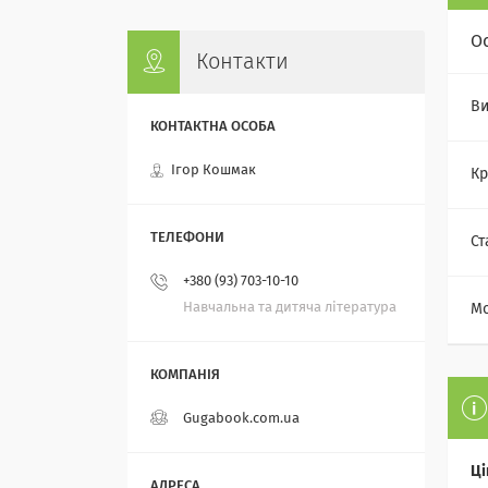
О
Контакти
Ви
Ігор Кошмак
Кр
Ст
+380 (93) 703-10-10
Навчальна та дитяча література
Мо
Gugabook.com.ua
Ці