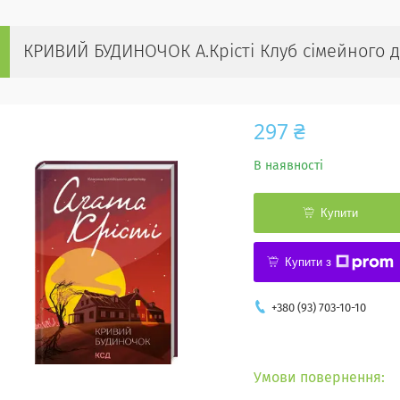
КРИВИЙ БУДИНОЧОК А.Крісті Клуб сімейного д
297 ₴
В наявності
Купити
Купити з
+380 (93) 703-10-10