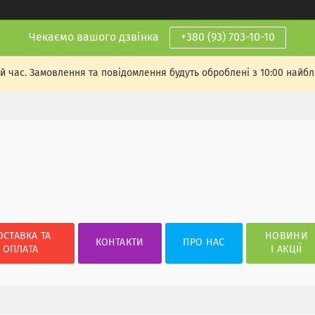
Чекаємо вашого дзвінка
+380 (93) 703-10-10
й час. Замовлення та повідомлення будуть оброблені з 10:00 найбли
ОСТАВКА ТА
НОВИНИ
КОНТАКТИ
ПРО НАС
ОПЛАТА
І АКЦІЇ