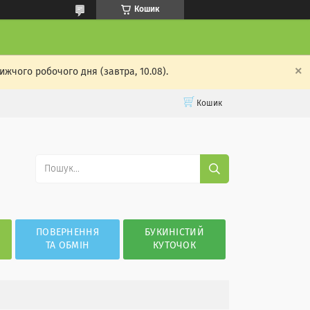
Кошик
жчого робочого дня (завтра, 10.08).
Кошик
ПОВЕРНЕННЯ
БУКИНІСТИЙ
ТА ОБМІН
КУТОЧОК