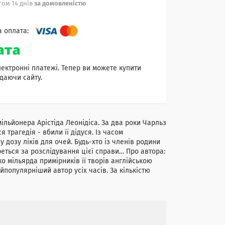
ом 14 днів
за домовленістю
лектронні платежі. Тепер ви можете купити
даючи сайту.
ільйонера Арістіда Леонідіса. За два роки Чарльз
я трагедія - вбили її дідуся. Із часом
 дозу ліків для очей. Будь-хто із членів родини
реться за розслідування цієї справи… Про автора:
ко мільярда примірників її творів англійською
йпопулярніший автор усіх часів. За кількістю