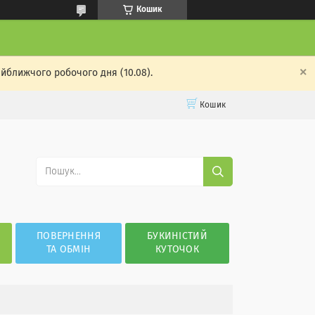
Кошик
айближчого робочого дня (10.08).
Кошик
ПОВЕРНЕННЯ
БУКИНІСТИЙ
ТА ОБМІН
КУТОЧОК