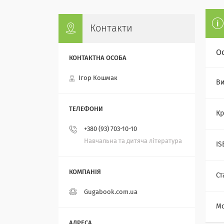
Контакти
О
Ігор Кошмак
Ви
Кр
+380 (93) 703-10-10
Навчальна та дитяча література
IS
Ст
Gugabook.com.ua
Мо