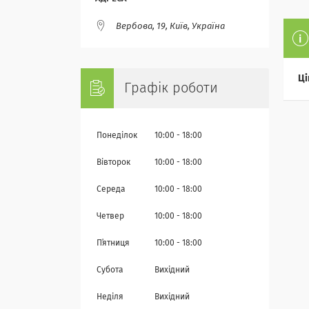
Вербова, 19, Київ, Україна
Ці
Графік роботи
Понеділок
10:00
18:00
Вівторок
10:00
18:00
Середа
10:00
18:00
Четвер
10:00
18:00
Пʼятниця
10:00
18:00
Субота
Вихідний
Неділя
Вихідний