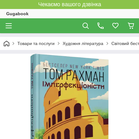
Чекаємо вашого дзвінка
Gugabook
Товари та послуги
Художня література
Світовий бес