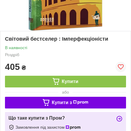
Світовий бестселер : Імперфекціоністи
В наявності
Роздріб
405
₴
Купити
або
Купити з
Що таке купити з Пром?
Замовлення під захистом