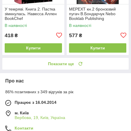
У темряві. Книга 2. Пастка
МЕРЕХТ кн.2 бронзовий
зімкнулась. Навесса Аллен
пугач В.Бондарчук Nebo
BookChef
Booklab Publishing
В наявності
В наявності
418
577
₴
₴
Купити
Купити
Показати ще
Про нас
86% позитивних з 349 відгуків за рік
Працює з 16.04.2014
м. Київ
Вербова, 19, Київ, Україна
Контакти