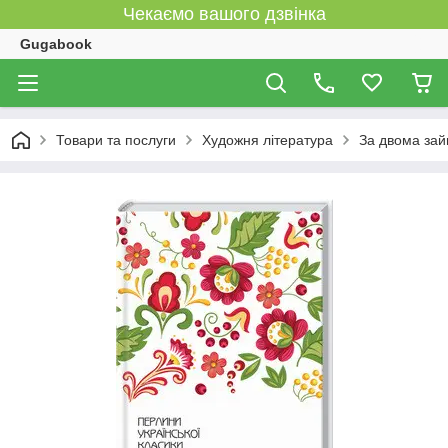
Чекаємо вашого дзвінка
Gugabook
Товари та послуги
Художня література
За двома зай