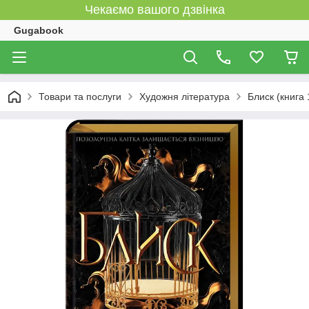
Чекаємо вашого дзвінка
Gugabook
Товари та послуги
Художня література
Блиск (книга 