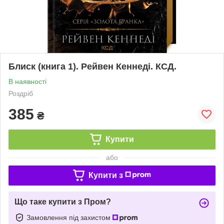
Блиск (книга 1). Рейвен Кеннеді. КСД.
В наявності
Роздріб
385
₴
Купити
або
Купити з
Що таке купити з Пром?
Замовлення під захистом