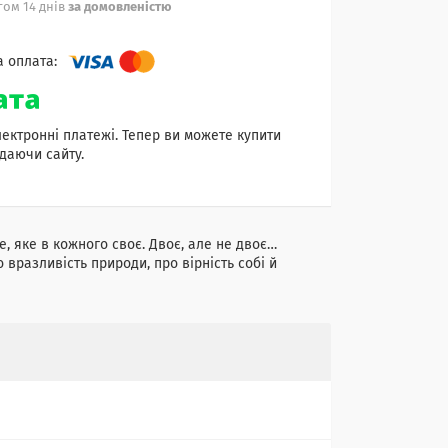
ом 14 днів
за домовленістю
лектронні платежі. Тепер ви можете купити
даючи сайту.
е, яке в кожного своє. Двоє, але не двоє…
 вразливість природи, про вірність собі й