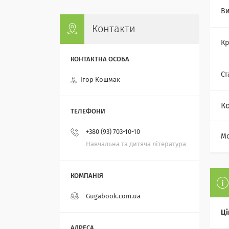
Ви
Контакти
Кр
Ст
Ігор Кошмак
К
+380 (93) 703-10-10
Мо
Навчальна та дитяча література
Gugabook.com.ua
Ці