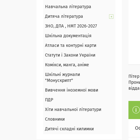
Навчальна література
Дитяча література
ЗНО, ДПА , НМТ 2026-2027
Шкільна документація
Атласи та контурні карти
Статути і Закони України
Комікси, манга, аніме
Шкільні журнали
Пітер
"Монускрипт"
Прони
відда
Вивчення іноземної мови
ПДР
Хіти навчальної літератури
Словники
О
Дитячі складні килимки