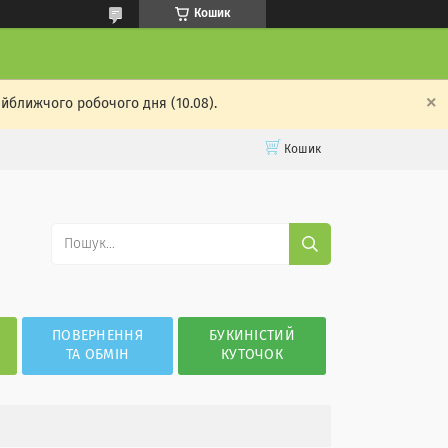
Кошик
айближчого робочого дня (10.08).
Кошик
ПОВЕРНЕННЯ
БУКИНІСТИЙ
ТА ОБМІН
КУТОЧОК