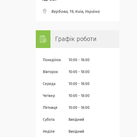
Вербова, 19, Київ, Україна
Графік роботи
Понеділок
10:00
18:00
Вівторок
10:00
18:00
Середа
10:00
18:00
Четвер
10:00
18:00
Пʼятниця
10:00
18:00
Субота
Вихідний
Неділя
Вихідний