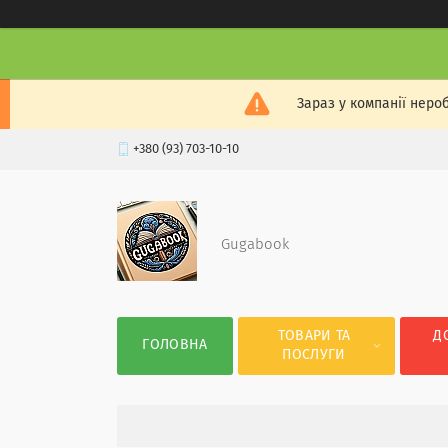
Зараз у компанії неро
+380 (93) 703-10-10
Gugabook
ТОВАРИ ТА
Д
ГОЛОВНА
ПОСЛУГИ