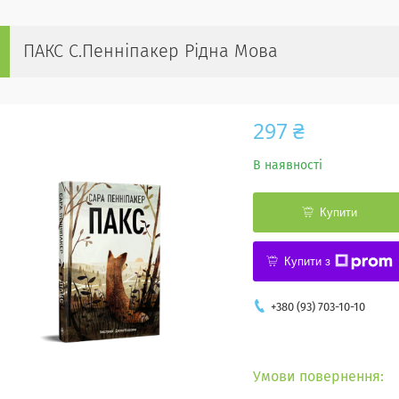
ПАКС С.Пенніпакер Рідна Мова
297 ₴
В наявності
Купити
Купити з
+380 (93) 703-10-10