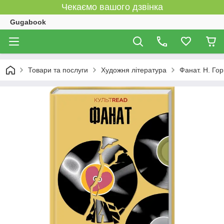
Чекаємо вашого дзвінка
Gugabook
Товари та послуги
Художня література
Фанат. Н. Гор