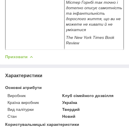
Містер Горнбі так точно і
дотепно описує самотність
та інфантильність
дорослого життя, що ви не
можете не кивати й не
уміхатися
The New York Times Book
Review
Приховати
Характеристики
Основні атрибути
Виробник
Клуб сімейного дозвілля
Країна виробник
Україна
Вид палітурки
Твердий
Стан
Новий
Користувальницькі характеристики