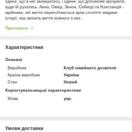
єдине, що в неї залишилось, і єдине, що допоможе зрозуміти,
куди їй рухатись. Анна, Омер, Зенон, Сеймур та Констанція -
мрійники, чиї життя переплітаються крізь століття завдяки
історії, яка змінить життя кожного з них.
Приховати
Характеристики
Основні
Виробник
Клуб сімейного дозвілля
Країна виробник
Україна
Стан
Новий
Користувальницькі характеристики
Мова
укр.
Умови доставки