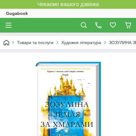
Чекаємо вашого дзвінка
Gugabook
Товари та послуги
Художня література
ЗОЗУЛИНА З