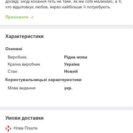
досвіді: іноді кохання геть не таке, як ми собі малюємо, а ті,
хто відштовхує любов, якраз найбільше її потребують.
Приховати
Характеристики
Основні
Виробник
Рідна мова
Країна виробник
Україна
Стан
Новий
Користувальницькі характеристики
Мова видання
укр.
Умови доставки
Нова Пошта