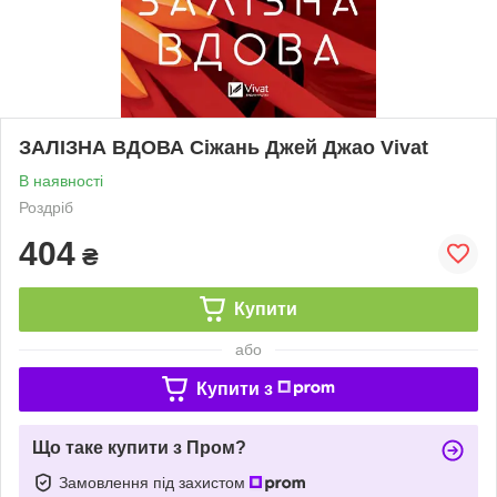
ЗАЛІЗНА ВДОВА Сіжань Джей Джао Vivat
В наявності
Роздріб
404
₴
Купити
або
Купити з
Що таке купити з Пром?
Замовлення під захистом