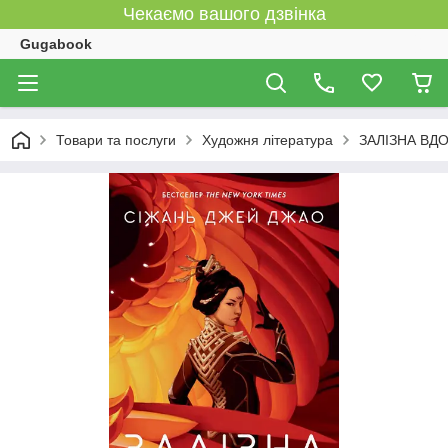
Чекаємо вашого дзвінка
Gugabook
Товари та послуги
Художня література
ЗАЛІЗНА ВДО