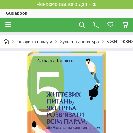
Чекаємо вашого дзвінка
Gugabook
Товари та послуги
Художня література
5 ЖИТТЄВИХ П