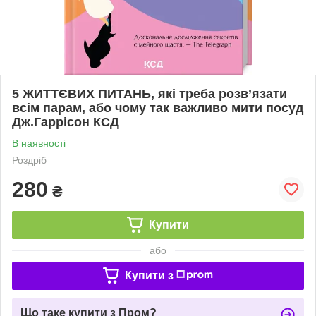
5 ЖИТТЄВИХ ПИТАНЬ, які треба розв’язати
всім парам, або чому так важливо мити посуд
Дж.Гаррісон КСД
В наявності
Роздріб
280
₴
Купити
або
Купити з
Що таке купити з Пром?