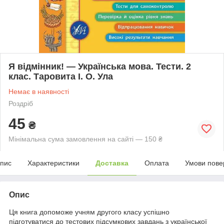
Я відмінник! — Українська мова. Тести. 2
клас. Таровита І. О. Ула
Немає в наявності
Роздріб
45
₴
Мінімальна сума замовлення на сайті — 150 ₴
пис
Характеристики
Доставка
Оплата
Умови пове
Опис
Ця книга допоможе учням другого класу успішно
підготуватися до тестових підсумкових завдань з української