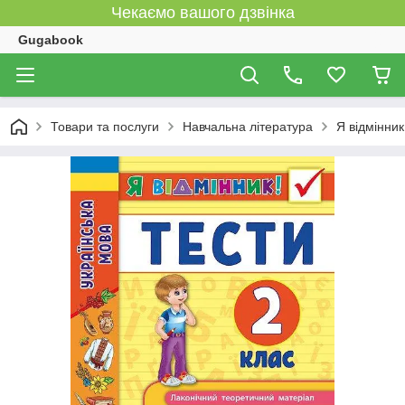
Чекаємо вашого дзвінка
Gugabook
Товари та послуги
Навчальна література
Я відмінник