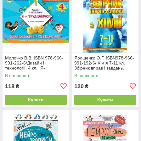
Молочко В.В. ISBN 978-966-
Ярошенко О.Г. ISBN978-966-
991-262-6/Дизайн і
991-192-6/ Хімія 7-11 кл.
технології, 4 кл. "Я-
Збірник вправ і завдань.
Трудівничок"
В наявності
В наявності
118
120
₴
₴
Купити
Купити