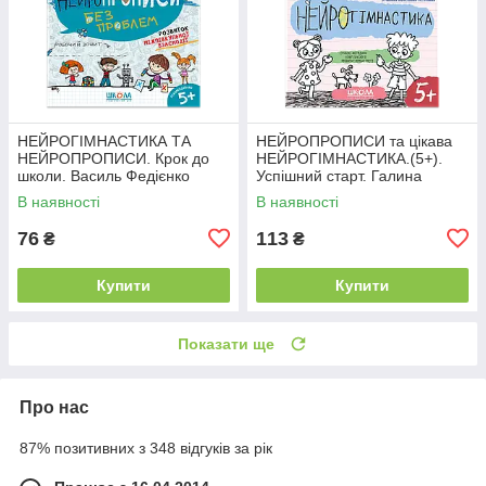
НЕЙРОГІМНАСТИКА ТА
НЕЙРОПРОПИСИ та цікава
НЕЙРОПРОПИСИ. Крок до
НЕЙРОГІМНАСТИКА.(5+).
школи. Василь Федієнко
Успішний старт. Галина
Школа
Дерипаско, Василь Федієнко
В наявності
В наявності
Школа
76
113
₴
₴
Купити
Купити
Показати ще
Про нас
87% позитивних з 348 відгуків за рік