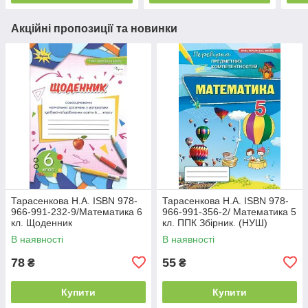
Акційні пропозиції та новинки
Тарасенкова Н.А. ISBN 978-
Тарасенкова Н.А. ISBN 978-
966-991-232-9/Математика 6
966-991-356-2/ Математика 5
кл. Щоденник
кл. ППК Збірник. (НУШ)
самооцінювання навчальних
В наявності
В наявності
досягнень(2023) НУШ
78
55
₴
₴
Купити
Купити