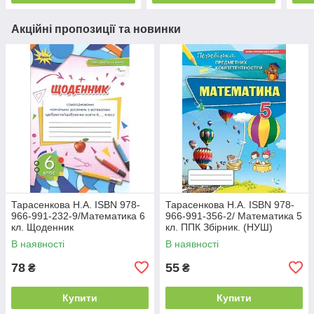
Акційні пропозиції та новинки
Тарасенкова Н.А. ISBN 978-
Тарасенкова Н.А. ISBN 978-
966-991-232-9/Математика 6
966-991-356-2/ Математика 5
кл. Щоденник
кл. ППК Збірник. (НУШ)
самооцінювання навчальних
В наявності
В наявності
досягнень(2023) НУШ
78
55
₴
₴
Купити
Купити