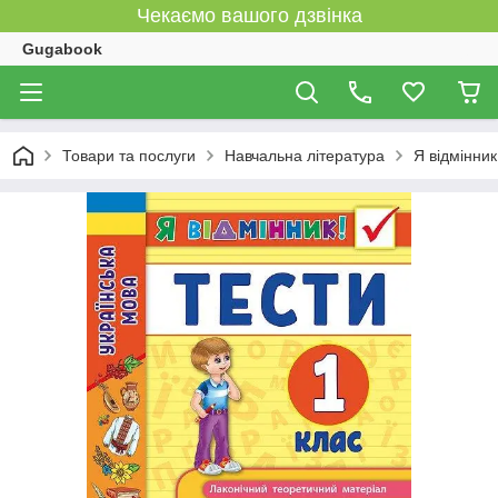
Чекаємо вашого дзвінка
Gugabook
Товари та послуги
Навчальна література
Я відмінник