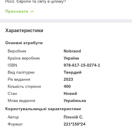
Росії, Європи та світу в цілому?
Приховати
Характеристики
Основні атрибути
Виробник
Nobrand
Країна виробник
Україна
ISBN
978-617-15-0274-1
Вид палітурки
Твердий
Рік видання
2023
Кількість сторінок
400
Стан
Новий
Мова видання
Українська
Користувальницькі характеристики
Автор
Плохій С.
Формат
221*150*24