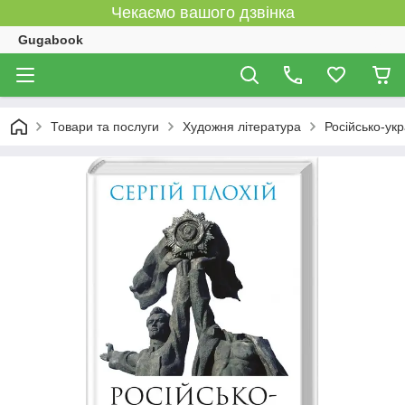
Чекаємо вашого дзвінка
Gugabook
Товари та послуги
Художня література
Російсько-укр