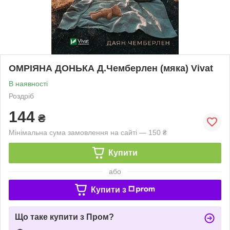
ОМРІЯНА ДОНЬКА Д.Чемберлен (мяка) Vivat
В наявності
Роздріб
144
₴
Мінімальна сума замовлення на сайті — 150 ₴
Купити
або
Купити з
Що таке купити з Пром?