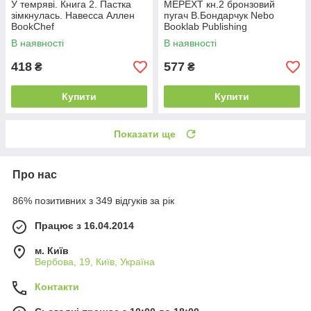
У темряві. Книга 2. Пастка
МЕРЕХТ кн.2 бронзовий
зімкнулась. Навесса Аллен
пугач В.Бондарчук Nebo
BookChef
Booklab Publishing
В наявності
В наявності
418
577
₴
₴
Купити
Купити
Показати ще
Про нас
86% позитивних з 349 відгуків за рік
Працює з 16.04.2014
м. Київ
Вербова, 19, Київ, Україна
Контакти