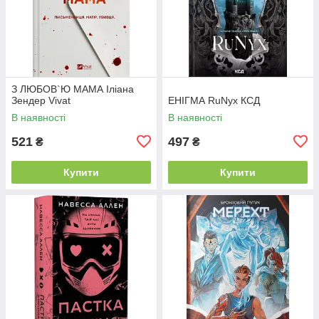
З ЛЮБОВ`Ю МАМА Іліана
Зендер Vivat
ЕНІГМА RuNyx КСД
В наявності
В наявності
521
497
₴
₴
Купити
Купити