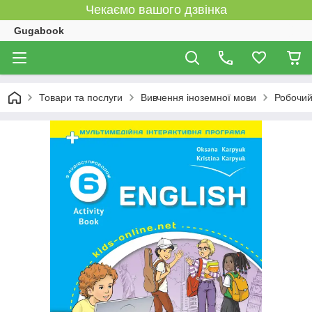
Чекаємо вашого дзвінка
Gugabook
Товари та послуги
Вивчення іноземної мови
Робочий