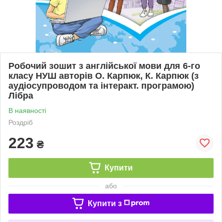
Робочий зошит з англійської мови для 6-го
класу НУШ авторів О. Карпюк, К. Карпюк (з
аудіосупроводом та інтеракт. програмою)
Лібра
В наявності
Роздріб
223
₴
Купити
або
Купити з