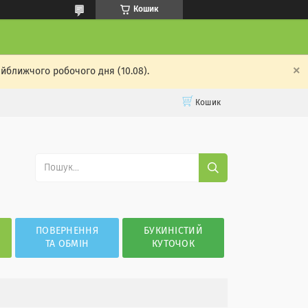
Кошик
айближчого робочого дня (10.08).
Кошик
ПОВЕРНЕННЯ
БУКИНІСТИЙ
ТА ОБМІН
КУТОЧОК