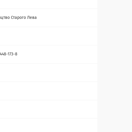
цтво Старого Лева
448-173-8