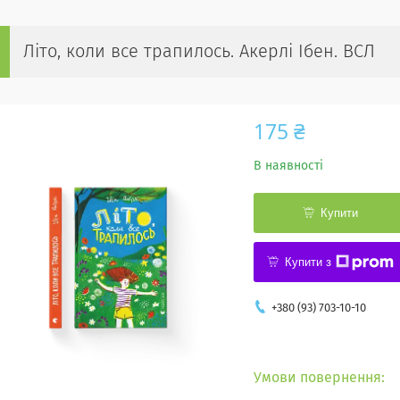
Літо, коли все трапилось. Акерлі Ібен. ВСЛ
175 ₴
В наявності
Купити
Купити з
+380 (93) 703-10-10