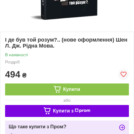
І де був той розум?.. (нове оформлення) Шен
Л. Дж. Рідна Мова.
В наявності
Роздріб
494
₴
Купити
або
Купити з
Що таке купити з Пром?